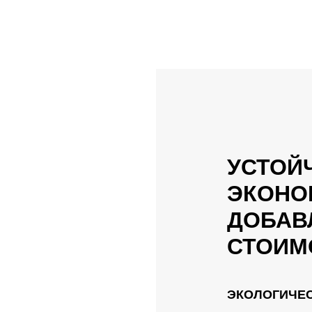
УСТОЙ
ЭКОНО
ДОБАВ
СТОИМ
ЭКОЛОГИЧЕ