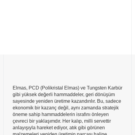
Elmas, PCD (Polikristal Elmas) ve Tungsten Karbür
gibi yüksek değerli hammaddeler, geri dönüşüm
sayesinde yeniden üretime kazandırılır. Bu, sadece
ekonomik bir kazanç değil, aynı zamanda stratejik
öneme sahip hammaddelerin israfını önleyen
çevreci bir yaklaşımdır. Her kalıp, milli servettir
anlayışıyla hareket ediyor, atık gibi görünen
malzemeleri yeniden üretimin parçası haline